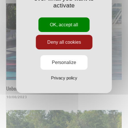
activate
OK, accept all
Deny all cookies
Personalize
Privacy policy
Unboxing du nouveau maillot
10/08/2023