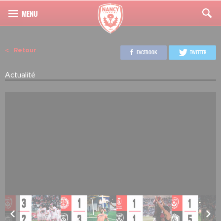
Retour
FACEBOOK
TWEETER
Actualité