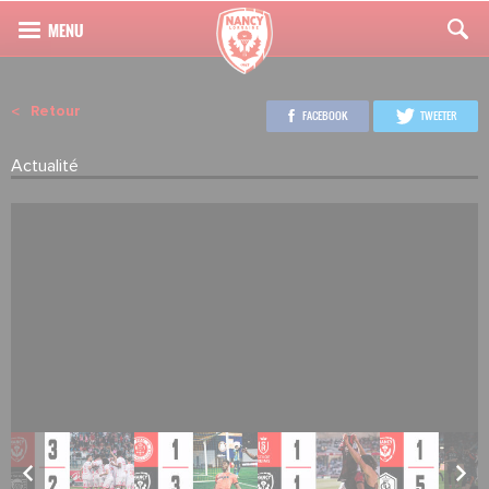
Retour
FACEBOOK
TWEETER
Actualité