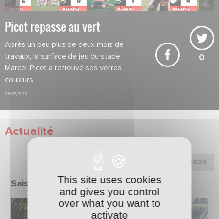
Picot repasse au vert
Après un peu plus de deux mois de
travaux, la surface de jeu du stade
0
Marcel-Picot a retrouvé ses vertes
couleurs.
23/07/2010
Actualité
Choix de la saison :
This site uses cookies
Saison 2023/2024
and gives you control
over what you want to
activate