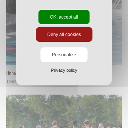
OK, accept all
Deny all cookies
Personalize
Privacy policy
Unboxing du nouveau maillot
10/08/2023