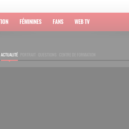
TION
FÉMININES
FANS
WEB TV
ACTUALITÉ
PORTRAIT
QUESTIONS
CENTRE DE FORMATION