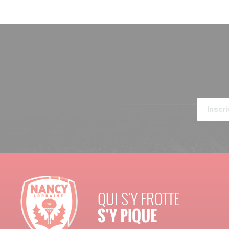
QUI S'Y FROTTE
S’Y PIQUE