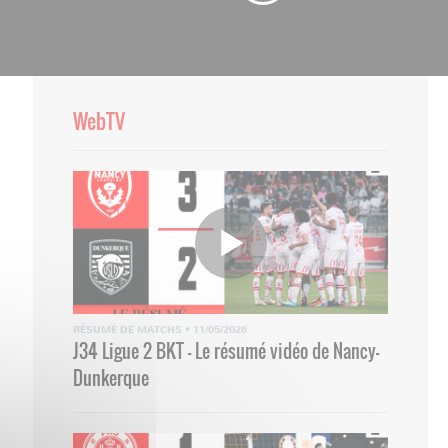
WebTV
RÉSUMÉ DE MATCHS
•
11/05/2026
J34 Ligue 2 BKT - Le résumé vidéo de Nancy-
Dunkerque