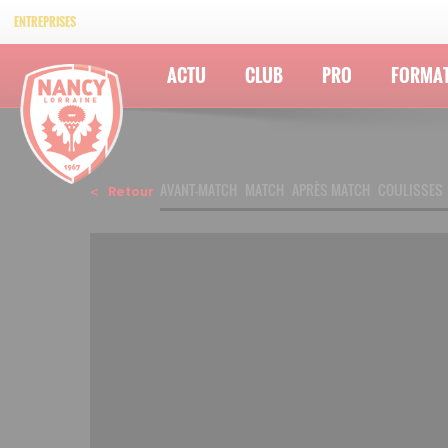
ENTREPRISES
ACTU
CLUB
PRO
FORMA
AVANT-MATCH
MATCH
APRÈS MATCH
COULISSES
Retour