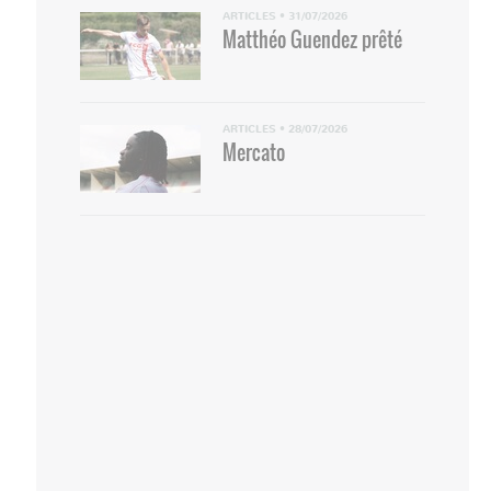
ARTICLES
•
31/07/2026
Matthéo Guendez prêté
ARTICLES
•
28/07/2026
Mercato