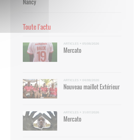
Nancy
Toute l'actu
ARTICLES
•
05/08/2026
Mercato
ARTICLES
•
04/08/2026
Nouveau maillot Extérieur
ARTICLES
•
31/07/2026
Mercato