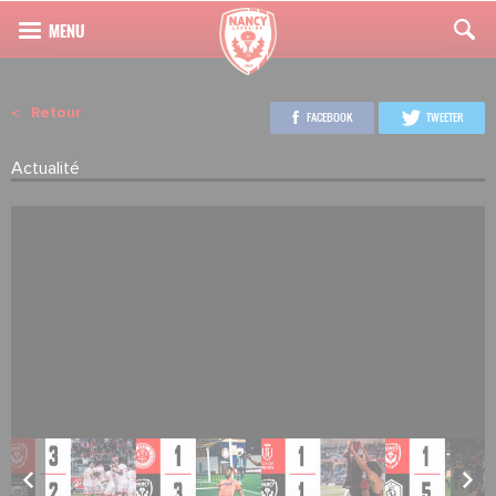
Retour
FACEBOOK
TWEETER
Actualité