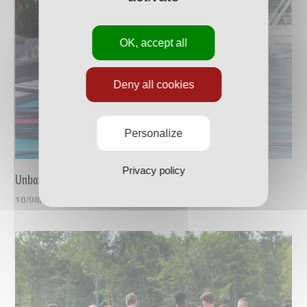
OK, accept all
Deny all cookies
Personalize
Privacy policy
Unboxing du nouveau maillot
10/08/2023