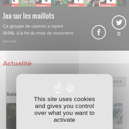
Joa sur les maillots
Ce groupe de casinos a rejoint
l’ASNL à la fin du mois de novembre.
0
03/01/2016
Actualité
Choix de la saison :
Saison 2023/2024
This site uses cookies
and gives you control
over what you want to
activate