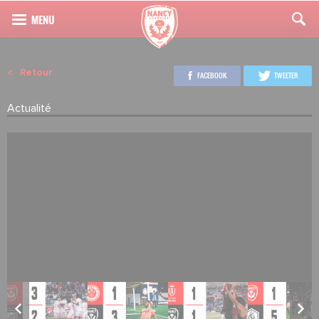
Retour
FACEBOOK
TWEETER
Actualité