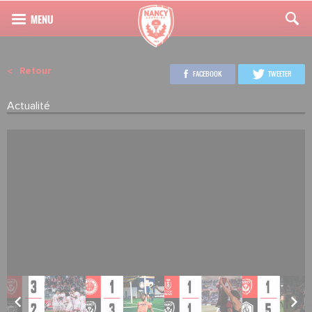
Retour
FACEBOOK
TWEETER
Actualité