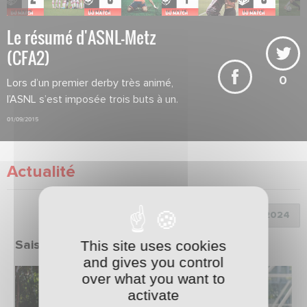
Le résumé d'ASNL-Metz
(CFA2)
0
Lors d’un premier derby très animé,
l’ASNL s’est imposée trois buts à un.
01/09/2015
Actualité
Choix de la saison :
This site uses cookies
Saison 2023/2024
and gives you control
over what you want to
activate