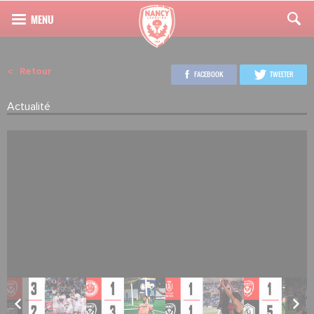
Retour
FACEBOOK
TWEETER
Actualité