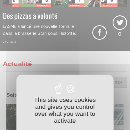
Des pizzas à volonté
L'ASNL a lancé une nouvelle formule
dans la brasserie Stan sous Hazotte.
0
24/01/2018
Actualité
Choix de la saison :
Saison 2023/2024
This site uses cookies
and gives you control
over what you want to
activate