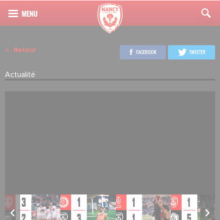
Retour
FACEBOOK
TWEETER
Actualité