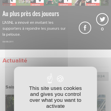
Au plus près des joueurs
L'ASNL a innové en invitant les
supporters à rejoindre les joueurs sur
0
la pelouse.
04/08/2011
Actualité
Choix de la saison :
Saison 2023/2024
This site uses cookies
and gives you control
over what you want to
activate