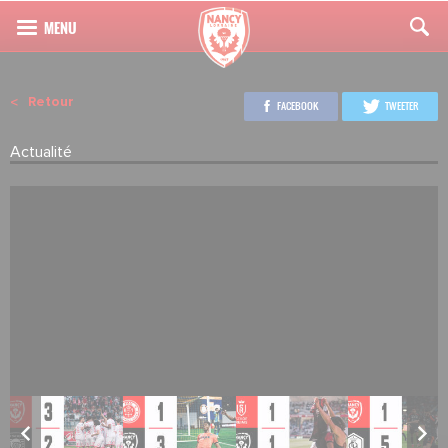
Retour
FACEBOOK
TWEETER
Actualité