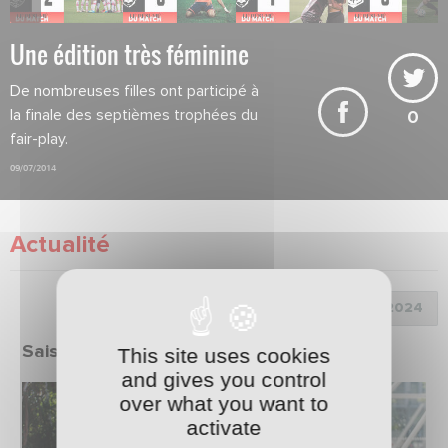
Une édition très féminine
De nombreuses filles ont participé à
la finale des septièmes trophées du
0
fair-play.
09/07/2014
Actualité
Choix de la saison :
Saison 2023/2024
This site uses cookies
and gives you control
over what you want to
activate