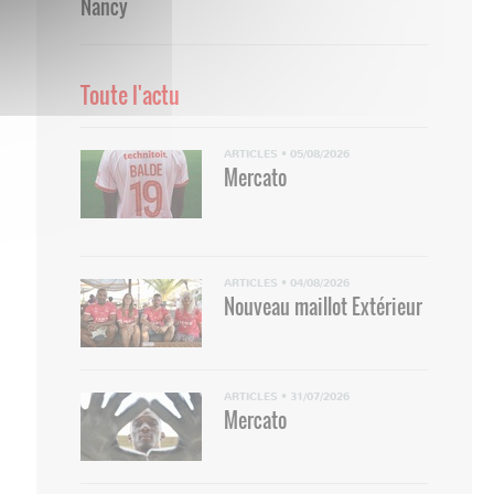
Nancy
Toute l'actu
ARTICLES
•
05/08/2026
Mercato
ARTICLES
•
04/08/2026
Nouveau maillot Extérieur
ARTICLES
•
31/07/2026
Mercato