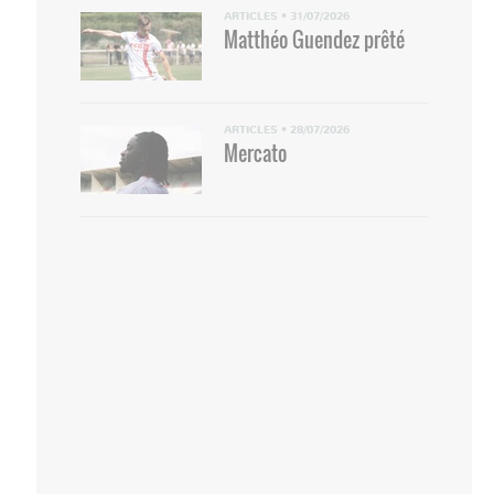
ARTICLES
•
31/07/2026
Matthéo Guendez prêté
ARTICLES
•
28/07/2026
Mercato