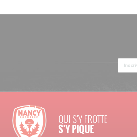
QUI S'Y FROTTE
S’Y PIQUE