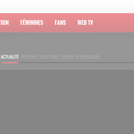
TION
FÉMININES
FANS
WEB TV
ACTUALITÉ
PORTRAIT
QUESTIONS
CENTRE DE FORMATION