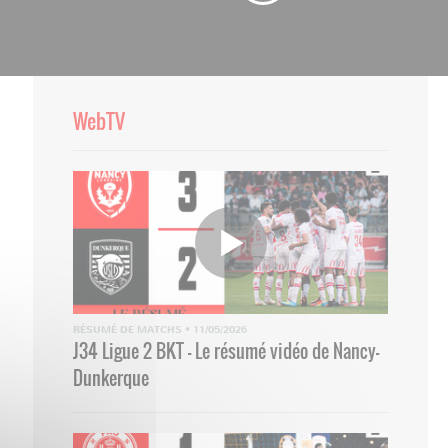
WebTV
RÉSUMÉ DE MATCHS
•
11/05/2026
J34 Ligue 2 BKT - Le résumé vidéo de Nancy-
Dunkerque