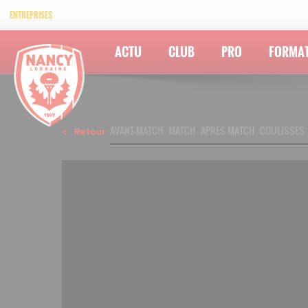
ENTREPRISES
ACTU
CLUB
PRO
FORMA
AVANT-MATCH
MATCH
APRÈS MATCH
COULISSES
Retour