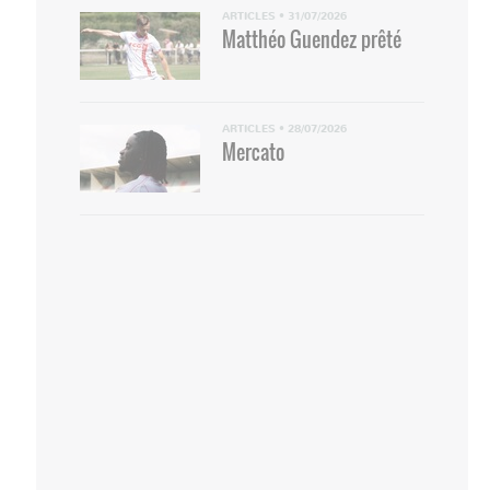
ARTICLES
•
31/07/2026
Matthéo Guendez prêté
ARTICLES
•
28/07/2026
Mercato