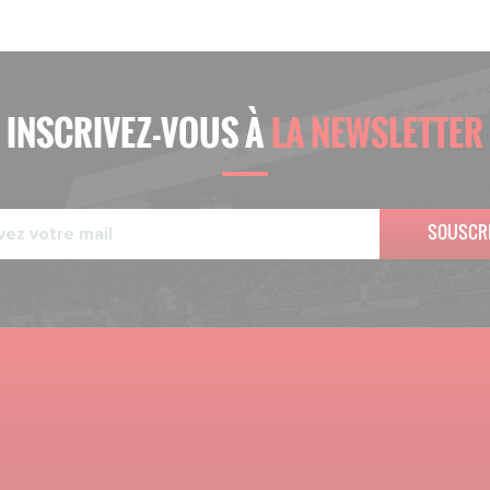
INSCRIVEZ-VOUS À
LA NEWSLETTER
SOUSCR