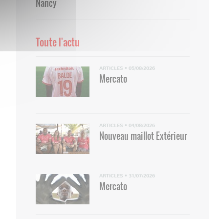
Nancy
Toute l'actu
ARTICLES
•
05/08/2026
Mercato
ARTICLES
•
04/08/2026
Nouveau maillot Extérieur
ARTICLES
•
31/07/2026
Mercato