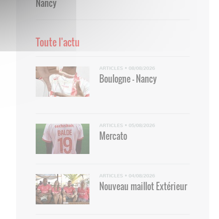
Nancy
Toute l'actu
ARTICLES
•
08/08/2026
Boulogne - Nancy
ARTICLES
•
05/08/2026
Mercato
ARTICLES
•
04/08/2026
Nouveau maillot Extérieur