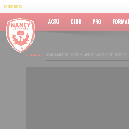
ENTREPRISES
ACTU
CLUB
PRO
FORMA
AVANT-MATCH
MATCH
APRÈS MATCH
COULISSES
Retour