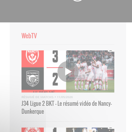
WebTV
RÉSUMÉ DE MATCHS
•
11/05/2026
J34 Ligue 2 BKT - Le résumé vidéo de Nancy-
Dunkerque