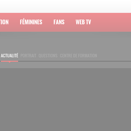
TION
FÉMININES
FANS
WEB TV
ACTUALITÉ
PORTRAIT
QUESTIONS
CENTRE DE FORMATION