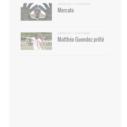
ARTICLES
•
31/07/2026
Mercato
ARTICLES
•
31/07/2026
Matthéo Guendez prêté