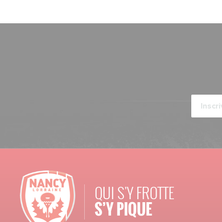
QUI S'Y FROTTE
S’Y PIQUE