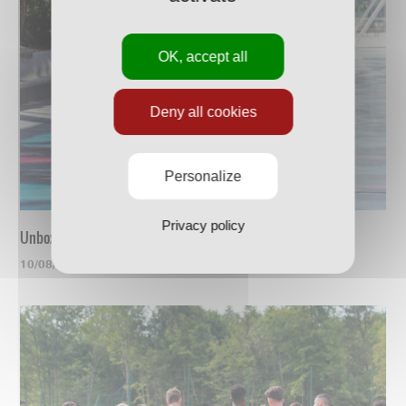
OK, accept all
Deny all cookies
Personalize
Privacy policy
Unboxing du nouveau maillot
10/08/2023