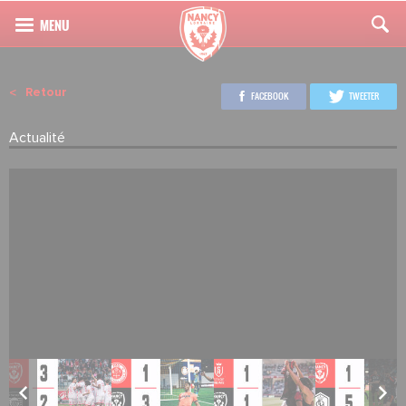
Retour
FACEBOOK
TWEETER
Actualité