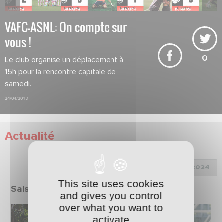
VAFC-ASNL: On compte sur
vous !
0
Le club organise un déplacement à
15h pour la rencontre capitale de
samedi.
24/04/2013
Actualité
Choix de la saison :
This site uses cookies
Saison 2023/2024
and gives you control
over what you want to
activate