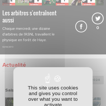
Les arbitres s'entraînent
aussi
0
Chaque mercredi, une dizaine
d'arbitres de l'ASNL travaillent le
physique en forêt de Haye.
02/04/2013
Actualité
Choix de la saison :
This site uses cookies
Saison 2023/2024
and gives you control
over what you want to
activate