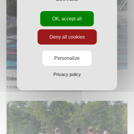
OK, accept all
Deny all cookies
Personalize
Privacy policy
Unboxing du nouveau maillot
10/08/2023