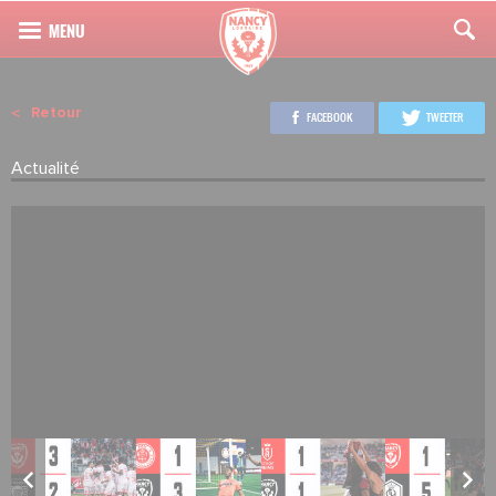
Retour
FACEBOOK
TWEETER
Actualité