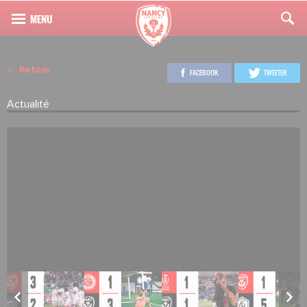
Retour
FACEBOOK
TWEETER
Actualité