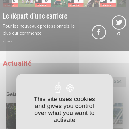
Le départ d’une carrière
Pour les nouveaux professionnels, le
plus dur commence.
0
17/06/2014
Actualité
Choix de la saison :
Saison 2023/2024
This site uses cookies
and gives you control
over what you want to
activate