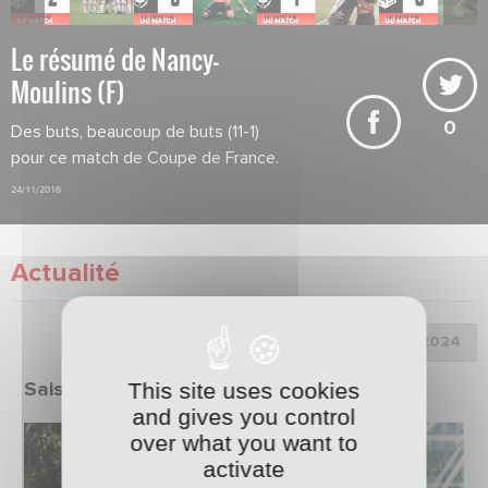
Le résumé de Nancy-
Moulins (F)
0
Des buts, beaucoup de buts (11-1)
pour ce match de Coupe de France.
24/11/2016
Actualité
Choix de la saison :
This site uses cookies
Saison 2023/2024
and gives you control
over what you want to
activate