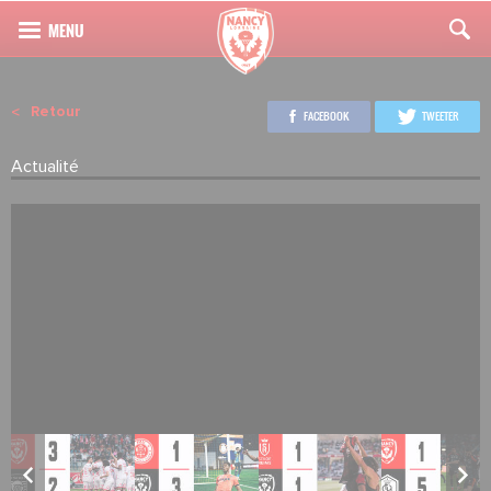
Retour
FACEBOOK
TWEETER
Actualité