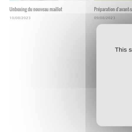
Unboxing du nouveau maillot
Préparation d'avant-
10/08/2023
09/08/2023
This 