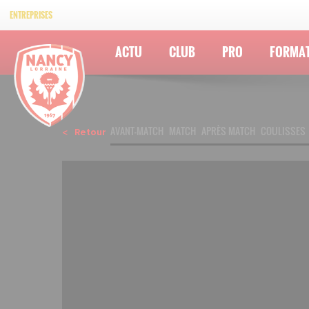
ENTREPRISES
ACTU
CLUB
PRO
FORMA
AVANT-MATCH
MATCH
APRÈS MATCH
COULISSES
Retour