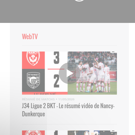
WebTV
RÉSUMÉ DE MATCHS
•
11/05/2026
J34 Ligue 2 BKT - Le résumé vidéo de Nancy-
Dunkerque