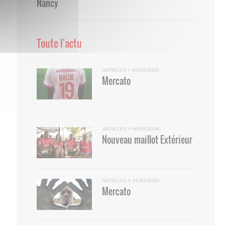
Nancy
Toute l'actu
ARTICLES
•
05/08/2026
Mercato
ARTICLES
•
04/08/2026
Nouveau maillot Extérieur
ARTICLES
•
31/07/2026
Mercato