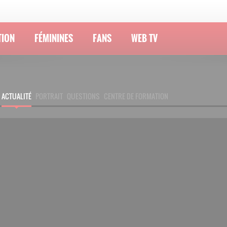
TION
FÉMININES
FANS
WEB TV
ACTUALITÉ
PORTRAIT
QUESTIONS
CENTRE DE FORMATION