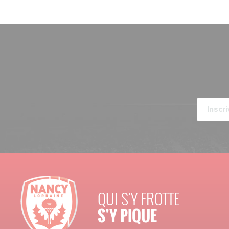
QUI S'Y FROTTE
S’Y PIQUE