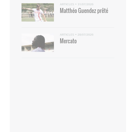
ARTICLES
•
31/07/2026
Matthéo Guendez prêté
ARTICLES
•
28/07/2026
Mercato