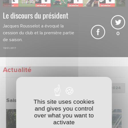
Le discours du président
Jacques Rousselot a évoqué la
cession du club et la première partie
0
de saison.
19/01/2017
Actualité
Choix de la saison :
Saison 2023/2024
This site uses cookies
and gives you control
over what you want to
activate