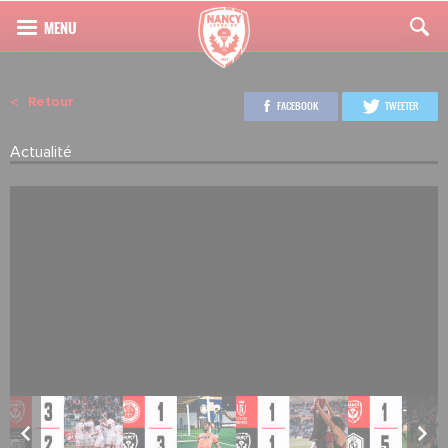
Retour
FACEBOOK
TWEETER
Actualité