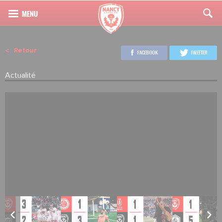
Retour
FACEBOOK
TWEETER
Actualité