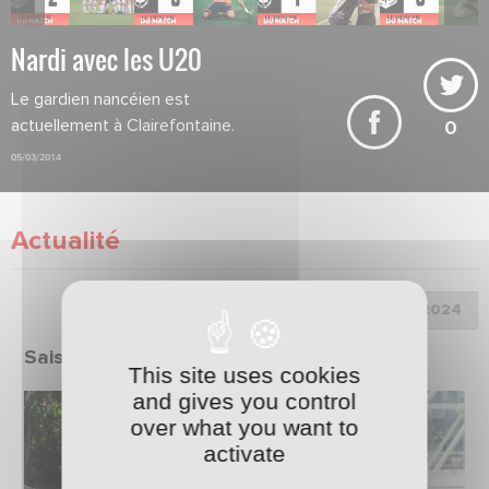
Nardi avec les U20
Le gardien nancéien est
actuellement à Clairefontaine.
0
05/03/2014
Actualité
Choix de la saison :
Saison 2023/2024
This site uses cookies
and gives you control
over what you want to
activate