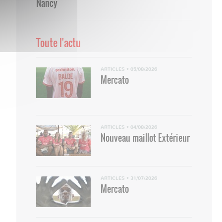
Nancy
Toute l'actu
ARTICLES
•
05/08/2026
Mercato
ARTICLES
•
04/08/2026
Nouveau maillot Extérieur
ARTICLES
•
31/07/2026
Mercato