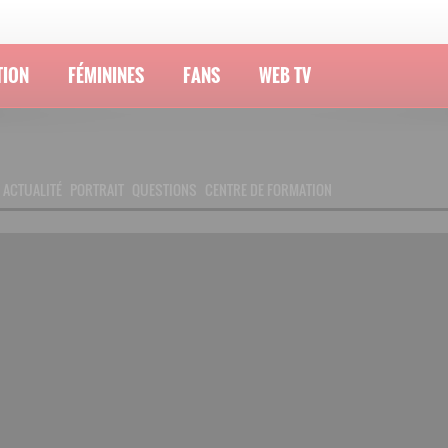
TION
FÉMININES
FANS
WEB TV
ACTUALITÉ
PORTRAIT
QUESTIONS
CENTRE DE FORMATION