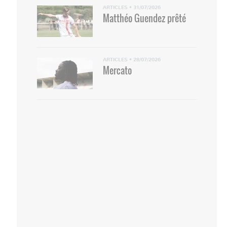
ARTICLES
•
31/07/2026
Matthéo Guendez prêté
ARTICLES
•
28/07/2026
Mercato