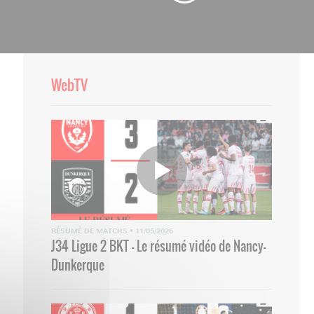
WebTV
RÉSUMÉ DE MATCHS
•
11/05/2026
J34 Ligue 2 BKT - Le résumé vidéo de Nancy-
Dunkerque