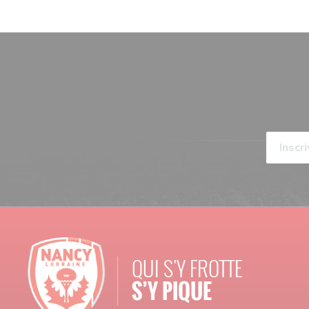
QUI S'Y FROTTE
S’Y PIQUE