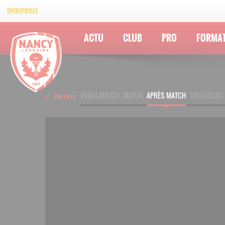
ENTREPRISES
ACTU
CLUB
PRO
FORMA
AVANT-MATCH
MATCH
APRÈS MATCH
COULISSES
Retour