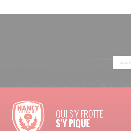
QUI S'Y FROTTE
S’Y PIQUE