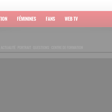
TION
FÉMININES
FANS
WEB TV
ACTUALITÉ
PORTRAIT
QUESTIONS
CENTRE DE FORMATION