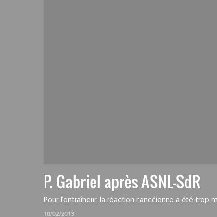
P. Gabriel après ASNL-SdR
Pour l’entraîneur, la réaction nancéienne a été trop m
10/02/2013