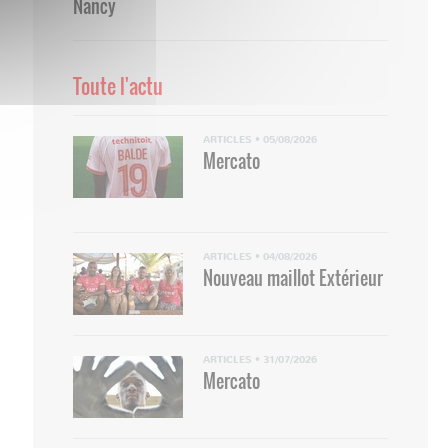
Nancy
Toute l'actu
ARTICLES
•
05/08/2026
Mercato
ARTICLES
•
04/08/2026
Nouveau maillot Extérieur
ARTICLES
•
31/07/2026
Mercato