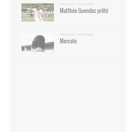
ARTICLES
•
31/07/2026
Matthéo Guendez prêté
ARTICLES
•
28/07/2026
Mercato