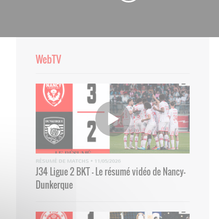
WebTV
RÉSUMÉ DE MATCHS
•
11/05/2026
J34 Ligue 2 BKT - Le résumé vidéo de Nancy-
Dunkerque