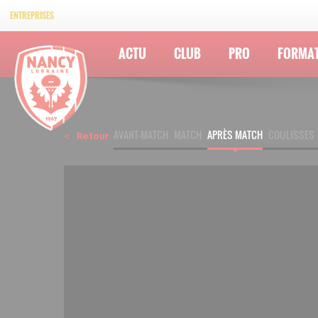
ENTREPRISES
ACTU
CLUB
PRO
FORMA
AVANT-MATCH
MATCH
APRÈS MATCH
COULISSES
Retour