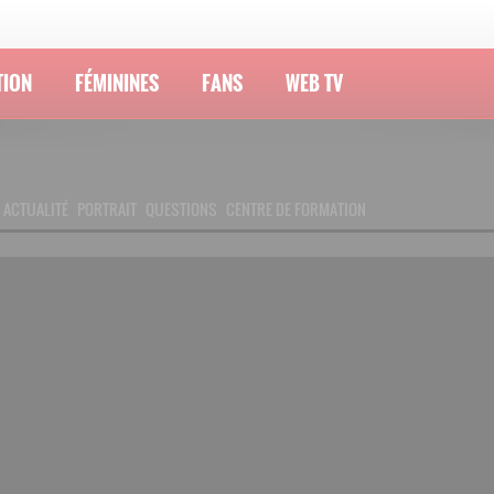
TION
FÉMININES
FANS
WEB TV
ACTUALITÉ
PORTRAIT
QUESTIONS
CENTRE DE FORMATION