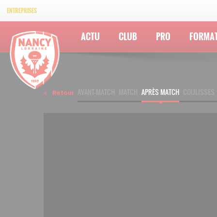
ENTREPRISES
ACTU
CLUB
PRO
FORMA
AVANT-MATCH
MATCH
APRÈS MATCH
COULISSES
Retour