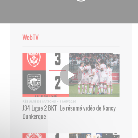
WebTV
RÉSUMÉ DE MATCHS
•
11/05/2026
J34 Ligue 2 BKT - Le résumé vidéo de Nancy-
Dunkerque