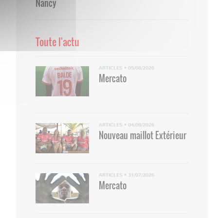
Nancy
Toute l'actu
ARTICLES
•
05/08/2026
Mercato
ARTICLES
•
04/08/2026
Nouveau maillot Extérieur
ARTICLES
•
31/07/2026
Mercato