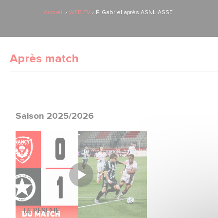
Accueil
WEB TV
P. Gabriel après ASNL-ASSE
Après match
Saison 2025/2026