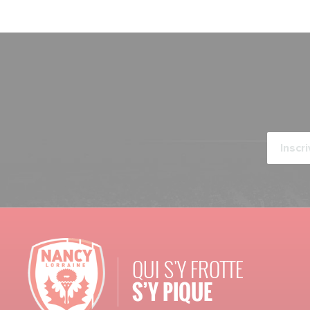
QUI S'Y FROTTE
S’Y PIQUE