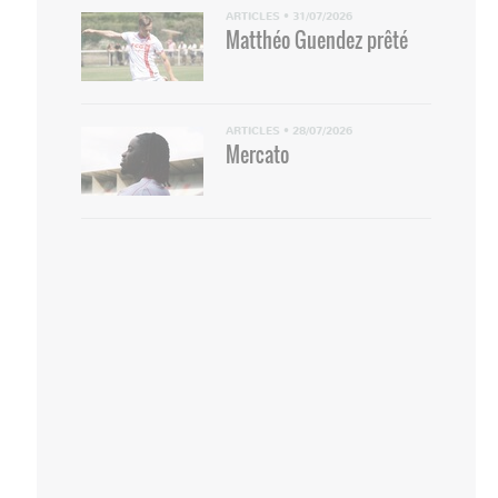
ARTICLES
•
31/07/2026
Matthéo Guendez prêté
ARTICLES
•
28/07/2026
Mercato