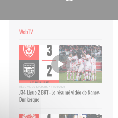
WebTV
RÉSUMÉ DE MATCHS
•
11/05/2026
J34 Ligue 2 BKT - Le résumé vidéo de Nancy-
Dunkerque