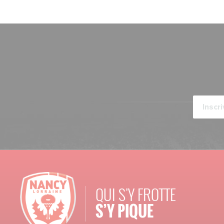
QUI S'Y FROTTE
S’Y PIQUE