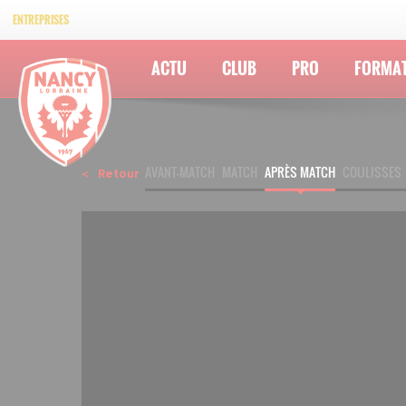
ENTREPRISES
ACTU
CLUB
PRO
FORMA
AVANT-MATCH
MATCH
APRÈS MATCH
COULISSES
Retour