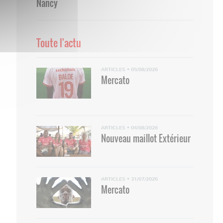
Nancy
Toute l'actu
ARTICLES
•
05/08/2026
Mercato
ARTICLES
•
04/08/2026
Nouveau maillot Extérieur
ARTICLES
•
31/07/2026
Mercato