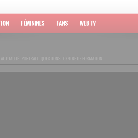
TION
FÉMININES
FANS
WEB TV
ACTUALITÉ
PORTRAIT
QUESTIONS
CENTRE DE FORMATION