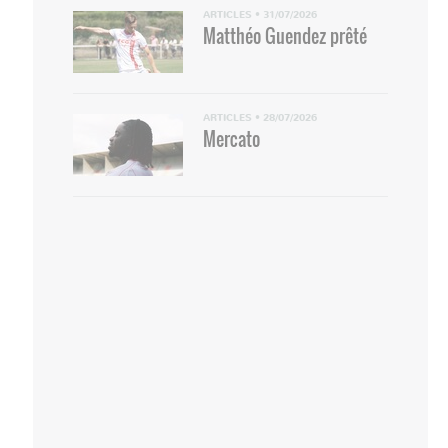
ARTICLES
•
31/07/2026
Matthéo Guendez prêté
ARTICLES
•
28/07/2026
Mercato