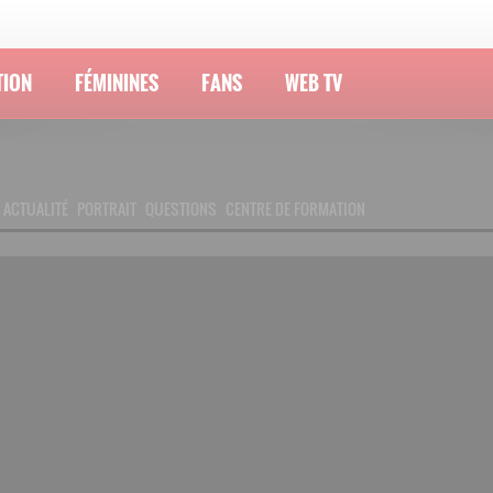
TION
FÉMININES
FANS
WEB TV
ACTUALITÉ
PORTRAIT
QUESTIONS
CENTRE DE FORMATION