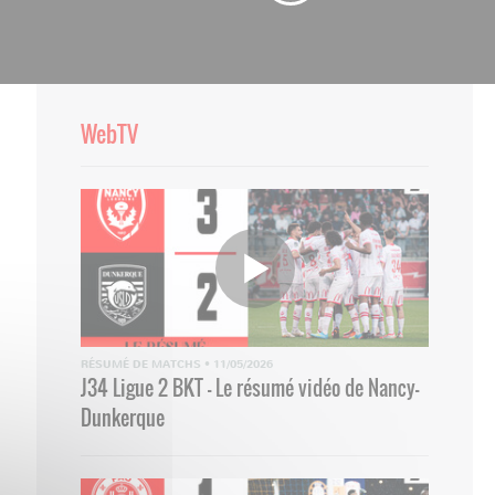
WebTV
RÉSUMÉ DE MATCHS
•
11/05/2026
J34 Ligue 2 BKT - Le résumé vidéo de Nancy-
Dunkerque