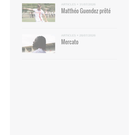
ARTICLES
•
31/07/2026
Matthéo Guendez prêté
ARTICLES
•
28/07/2026
Mercato