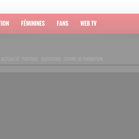
TION
FÉMININES
FANS
WEB TV
ACTUALITÉ
PORTRAIT
QUESTIONS
CENTRE DE FORMATION