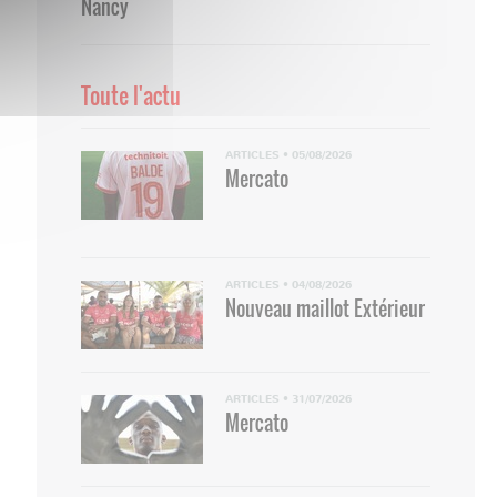
Nancy
Toute l'actu
ARTICLES
•
05/08/2026
Mercato
ARTICLES
•
04/08/2026
Nouveau maillot Extérieur
ARTICLES
•
31/07/2026
Mercato