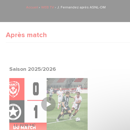
Accueil
WEB TV
J. Fernandez après ASNL-OM
Après match
Saison 2025/2026