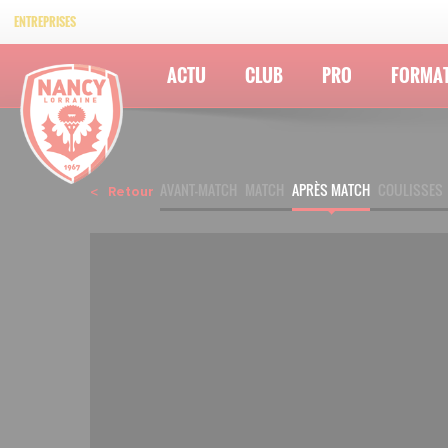
ENTREPRISES
ACTU
CLUB
PRO
FORMA
AVANT-MATCH
MATCH
APRÈS MATCH
COULISSES
Retour