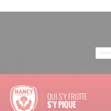
QUI S'Y FROTTE
S’Y PIQUE