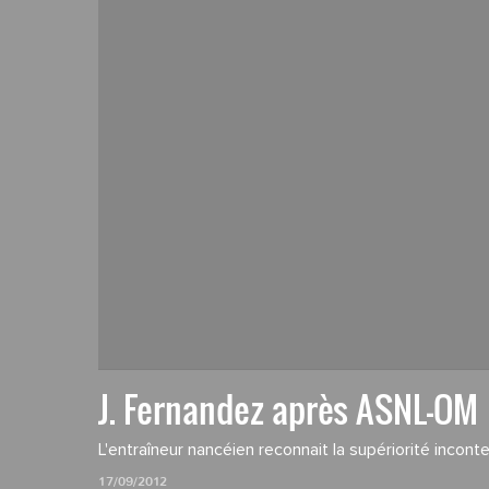
J. Fernandez après ASNL-OM
L'entraîneur nancéien reconnait la supériorité incont
17/09/2012