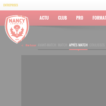
ENTREPRISES
ACTU
CLUB
PRO
FORMA
AVANT-MATCH
MATCH
APRÈS MATCH
COULISSES
Retour