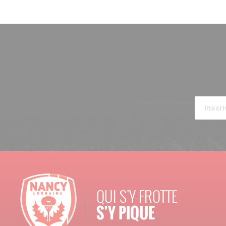
QUI S'Y FROTTE
S’Y PIQUE