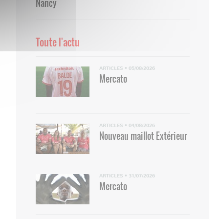
Nancy
Toute l'actu
ARTICLES
•
05/08/2026
Mercato
ARTICLES
•
04/08/2026
Nouveau maillot Extérieur
ARTICLES
•
31/07/2026
Mercato