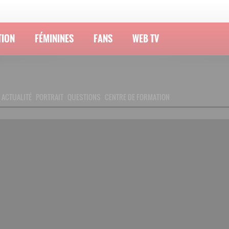
TION
FÉMININES
FANS
WEB TV
ACTUALITÉ
PORTRAIT
QUESTIONS
CENTRE DE FORMATION