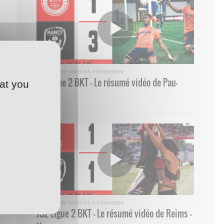
RÉSUMÉ DE MATCHS
•
04/05/2026
33 Ligue 2 BKT - Le résumé vidéo de Pau-
at you
Nancy
RÉSUMÉ DE MATCHS
•
27/04/2026
J32 Ligue 2 BKT - Le résumé vidéo de Reims -