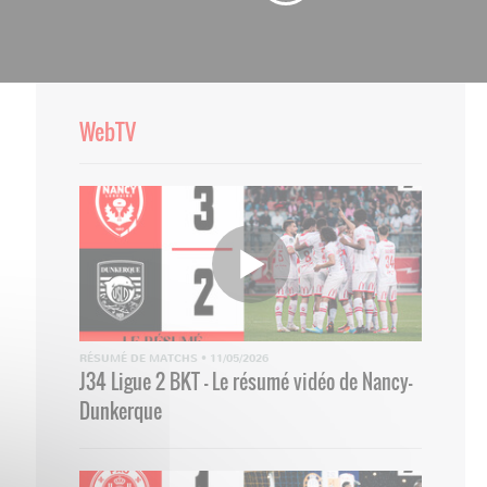
WebTV
RÉSUMÉ DE MATCHS
•
11/05/2026
J34 Ligue 2 BKT - Le résumé vidéo de Nancy-
Dunkerque