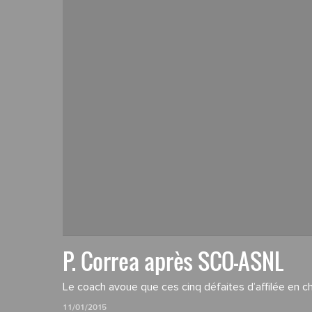
P. Correa après SCO-ASNL
Le coach avoue que ces cinq défaites d’affilée en c
11/01/2015