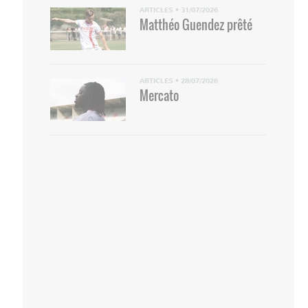
ARTICLES
•
31/07/2026
Matthéo Guendez prêté
ARTICLES
•
28/07/2026
Mercato