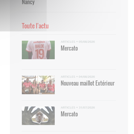
Nancy
Toute l'actu
ARTICLES
•
05/08/2026
Mercato
ARTICLES
•
04/08/2026
Nouveau maillot Extérieur
ARTICLES
•
31/07/2026
Mercato