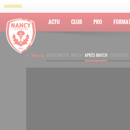
ENTREPRISES
ACTU
CLUB
PRO
FORMA
AVANT-MATCH
MATCH
APRÈS MATCH
COULISSES
Retour