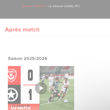
Accueil
WEB TV
Le débrief d'ASNL-PFC
Après match
Saison 2025/2026