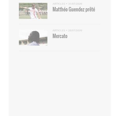
ARTICLES
•
31/07/2026
Matthéo Guendez prêté
ARTICLES
•
28/07/2026
Mercato