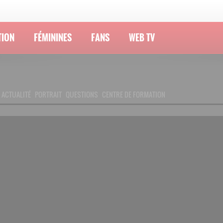
TION
FÉMININES
FANS
WEB TV
ACTUALITÉ
PORTRAIT
QUESTIONS
CENTRE DE FORMATION