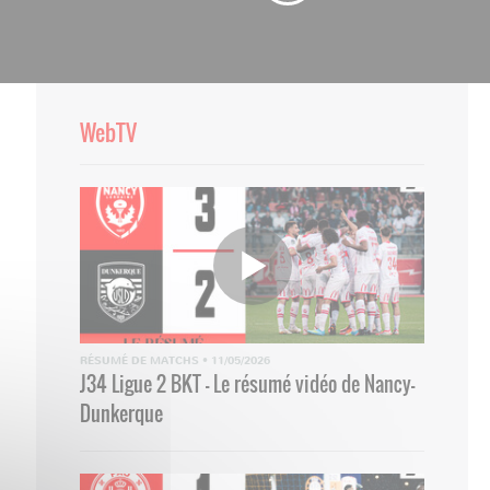
WebTV
RÉSUMÉ DE MATCHS
•
11/05/2026
J34 Ligue 2 BKT - Le résumé vidéo de Nancy-
Dunkerque