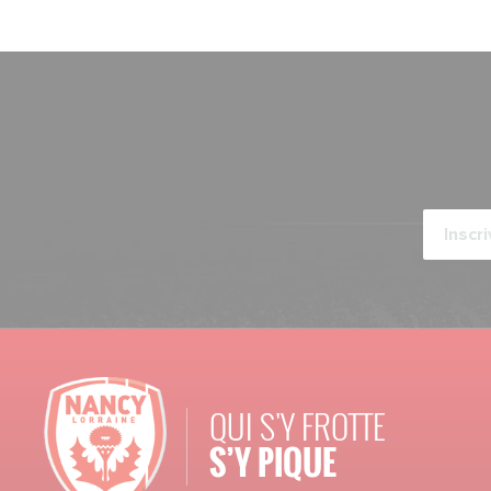
QUI S'Y FROTTE
S’Y PIQUE