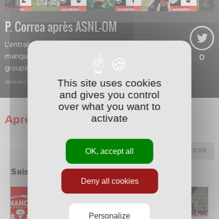
P. Correa après ASNL-OM
L'entraîneur nancéien constate un
manque de rage au sein de son
0
groupe.
This site uses cookies
28/02/2011
and gives you control
over what you want to
activate
Après match
Choix de la saison :
OK, accept all
Saison 2025/2026
Deny all cookies
Personalize