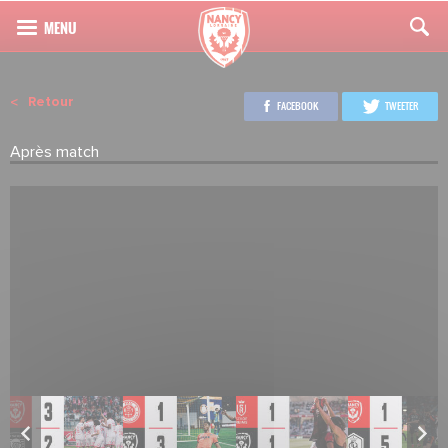
Retour
FACEBOOK
TWEETER
Après match