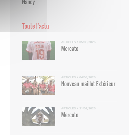
Nancy
Toute l'actu
ARTICLES
•
05/08/2026
Mercato
ARTICLES
•
04/08/2026
Nouveau maillot Extérieur
ARTICLES
•
31/07/2026
Mercato