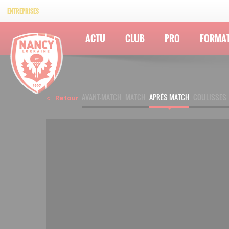
ENTREPRISES
ACTU
CLUB
PRO
FORMA
AVANT-MATCH
MATCH
APRÈS MATCH
COULISSES
Retour