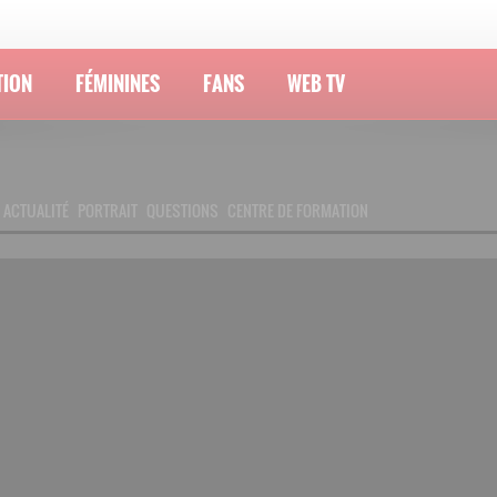
TION
FÉMININES
FANS
WEB TV
ACTUALITÉ
PORTRAIT
QUESTIONS
CENTRE DE FORMATION