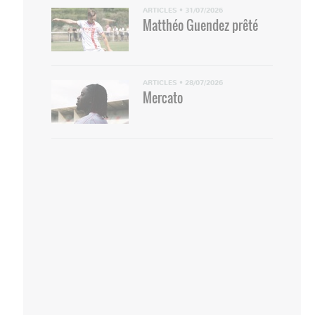
ARTICLES
•
31/07/2026
Matthéo Guendez prêté
ARTICLES
•
28/07/2026
Mercato