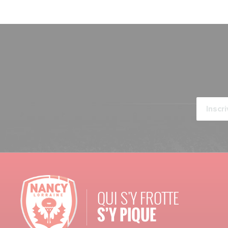
QUI S'Y FROTTE
S’Y PIQUE