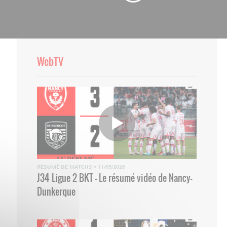
WebTV
RÉSUMÉ DE MATCHS
•
11/05/2026
J34 Ligue 2 BKT - Le résumé vidéo de Nancy-
Dunkerque