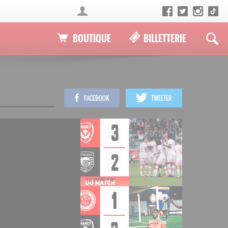
BOUTIQUE
BILLETTERIE
FACEBOOK
TWEETER
LECTURE EN COURS