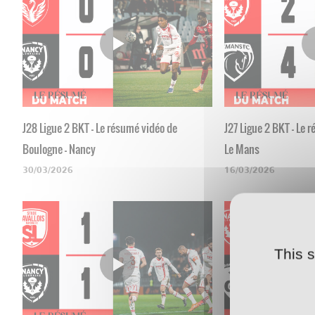
J28 Ligue 2 BKT - Le résumé vidéo de
J27 Ligue 2 BKT - Le 
Boulogne - Nancy
Le Mans
30/03/2026
16/03/2026
This 