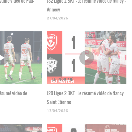
ésumé vidéo de Pau-
J32 Ligue 2 BKT - Le résumé vidéo de Nancy -
Annecy
27/04/2026
 résumé vidéo de
J29 Ligue 2 BKT - Le résumé vidéo de Nancy -
Saint Etienne
13/04/2026