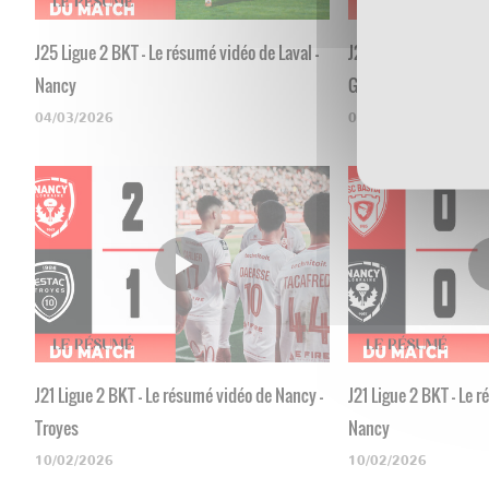
J25 Ligue 2 BKT - Le résumé vidéo de Laval -
J24 Ligue 2 BKT - Le 
Nancy
Grenoble
04/03/2026
03/03/2026
J21 Ligue 2 BKT - Le résumé vidéo de Nancy -
J21 Ligue 2 BKT - Le 
Troyes
Nancy
10/02/2026
10/02/2026