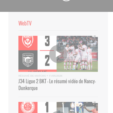
WebTV
RÉSUMÉ DE MATCHS
•
11/05/2026
J34 Ligue 2 BKT - Le résumé vidéo de Nancy-
Dunkerque