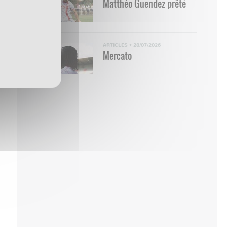
Matthéo Guendez prêté
ARTICLES
•
28/07/2026
Mercato