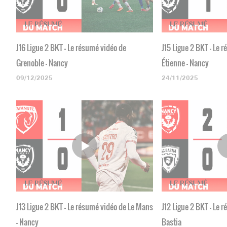
J16 Ligue 2 BKT - Le résumé vidéo de
J15 Ligue 2 BKT - Le 
Grenoble - Nancy
Étienne - Nancy
09/12/2025
24/11/2025
J13 Ligue 2 BKT - Le résumé vidéo de Le Mans
J12 Ligue 2 BKT - Le 
- Nancy
Bastia