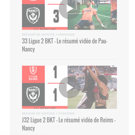
RÉSUMÉ DE MATCHS
•
04/05/2026
33 Ligue 2 BKT - Le résumé vidéo de Pau-
Nancy
RÉSUMÉ DE MATCHS
•
27/04/2026
J32 Ligue 2 BKT - Le résumé vidéo de Reims -
Nancy