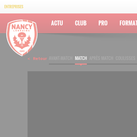
ENTREPRISES
ACTU
CLUB
PRO
FORMA
AVANT-MATCH
MATCH
APRÈS MATCH
COULISSES
Retour