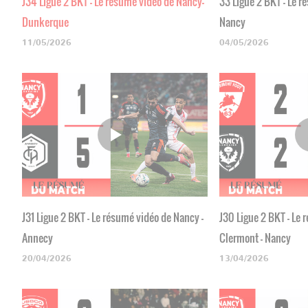
J34 Ligue 2 BKT - Le résumé vidéo de Nancy-
33 Ligue 2 BKT - Le r
Dunkerque
Nancy
11/05/2026
04/05/2026
J31 Ligue 2 BKT - Le résumé vidéo de Nancy -
J30 Ligue 2 BKT - Le
Annecy
Clermont - Nancy
20/04/2026
13/04/2026