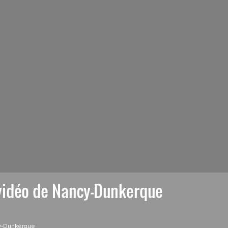
 vidéo de Nancy-Dunkerque
cy-Dunkerque