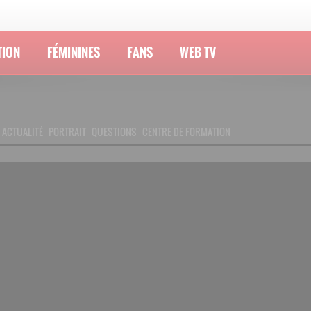
TION
FÉMININES
FANS
WEB TV
ACTUALITÉ
PORTRAIT
QUESTIONS
CENTRE DE FORMATION