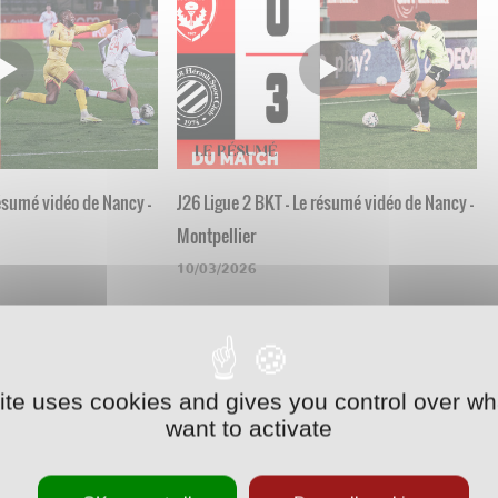
résumé vidéo de Nancy -
J26 Ligue 2 BKT - Le résumé vidéo de Nancy -
Montpellier
10/03/2026
site uses cookies and gives you control over wh
want to activate