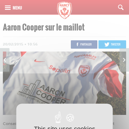
Aaron Cooper sur le maillot
20/02/2015 • 10:56
PARTAGER
TWEETER
Conseil en immobilier d’entreprise, immobilier commercial et
This site uses cookies