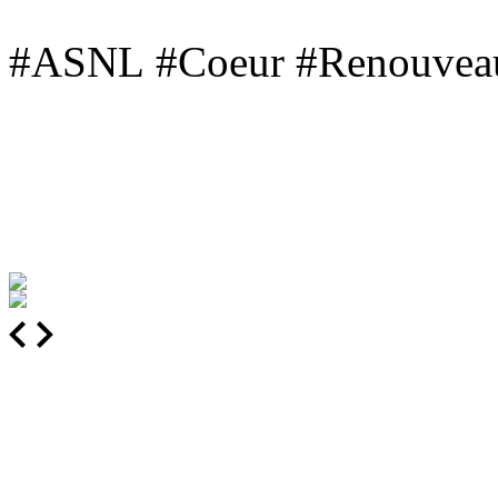
#ASNL #Coeur #Renouvea