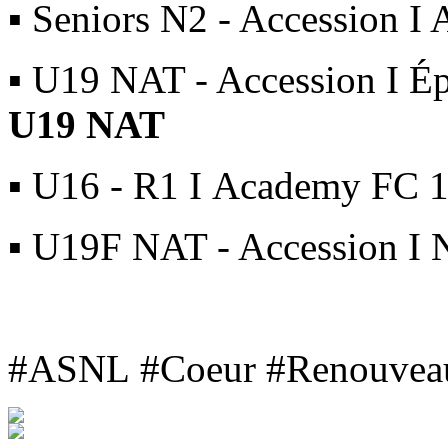
▪ Seniors N2 - Accession 
▪ U19 NAT - Accession I É
U19 NAT
▪ U16 - R1 I Academy FC 
▪ U19F NAT - Accession I 
#ASNL #Coeur #Renouvea