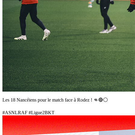
Les 18 Nancéiens pour le match face à Rodez ! 👊🔴⚪️
#ASNLRAF
#Ligue2BKT