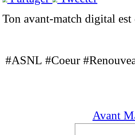
Ton avant-match digital est
#ASNL #Coeur #Renouve
Avant M