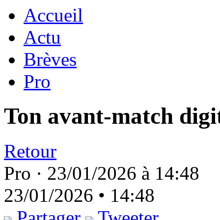
Accueil
Actu
Brèves
Pro
Ton avant-match digita
Retour
Pro ·
23/01/2026 à 14:48
23/01/2026 • 14:48
Partager
Tweeter