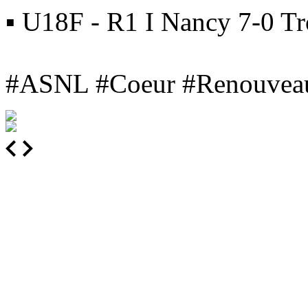
▪ U18F - R1 I Nancy 7-0 T
#ASNL #Coeur #Renouvea