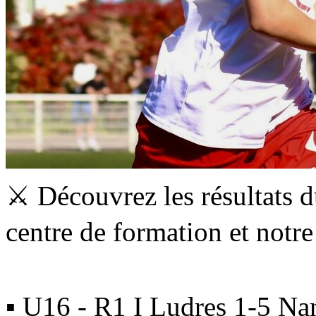
⚔️ Découvrez les résultats 
centre de formation et not
▪ U16 - R1 I Ludres 1-5 Na