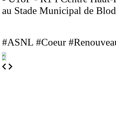
au Stade Municipal de Blo
#ASNL
#Coeur
#Renouvea