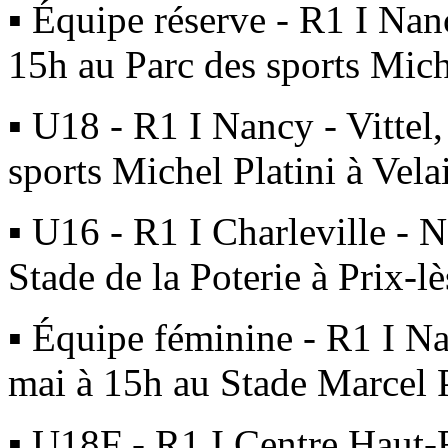
▪ Équipe réserve - R1 I Nan
15h au Parc des sports Mich
▪ U18 - R1 I Nancy - Vittel
sports Michel Platini à Vel
▪ U16 - R1 I Charleville - 
Stade de la Poterie à Prix-l
▪ Équipe féminine - R1 I N
mai à 15h au Stade Marcel 
▪ U18F - R1 I Centre Haut-