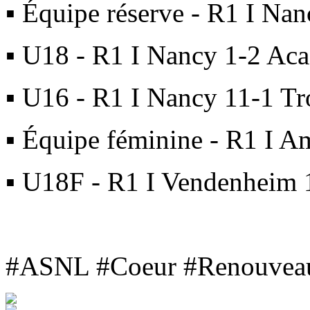
▪ Équipe réserve - R1 I Na
▪ U18 - R1 I Nancy 1-2 Ac
▪ U16 - R1 I Nancy 11-1 T
▪ Équipe féminine - R1 I A
▪ U18F - R1 I Vendenheim 
#ASNL #Coeur #Renouvea