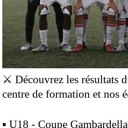
⚔️ Découvrez les résultats 
centre de formation et nos
▪ U18 - Coupe Gambardella