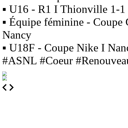
▪ U16 - R1 I Thionville 1-
▪ Équipe féminine - Coupe 
Nancy
▪ U18F - Coupe Nike I Nan
#ASNL #Coeur #Renouvea