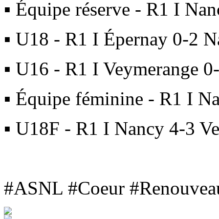
▪ Équipe réserve - R1 I Na
▪ U18 - R1 I Épernay 0-2 
▪ U16 - R1 I Veymerange 0
▪ Équipe féminine - R1 I 
▪ U18F - R1 I Nancy 4-3 V
#ASNL
#Coeur
#Renouvea