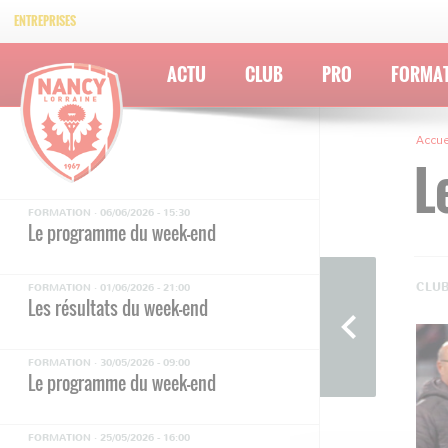
ENTREPRISES
ACTU
CLUB
PRO
FORMA
Accue
L
FORMATION ·
06/06/2026 - 15:30
Le programme du week-end
CLUB
FORMATION ·
01/06/2026 - 21:00
Les résultats du week-end
FORMATION ·
30/05/2026 - 09:00
Le programme du week-end
FORMATION ·
25/05/2026 - 16:00