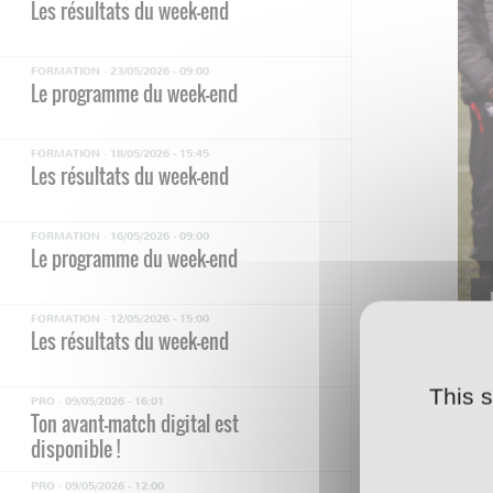
Les résultats du week-end
FORMATION ·
23/05/2026 - 09:00
Le programme du week-end
FORMATION ·
18/05/2026 - 15:45
Les résultats du week-end
FORMATION ·
16/05/2026 - 09:00
Le programme du week-end
FORMATION ·
12/05/2026 - 15:00
Les résultats du week-end
À la
This 
PRO ·
09/05/2026 - 16:01
en a
Ton avant-match digital est
ball
disponible !
PRO ·
09/05/2026 - 12:00