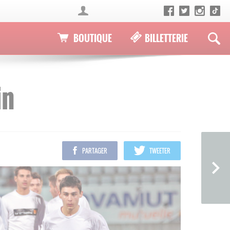
BOUTIQUE
BILLETTERIE
in
PARTAGER
TWEETER