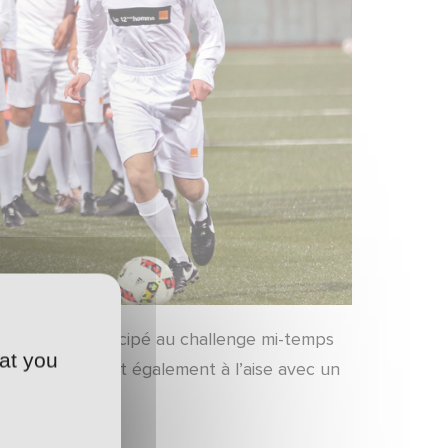
du club ont participé au challenge mi-temps
at you
rer qu’ils étaient également à l’aise avec un