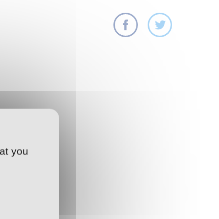
at you