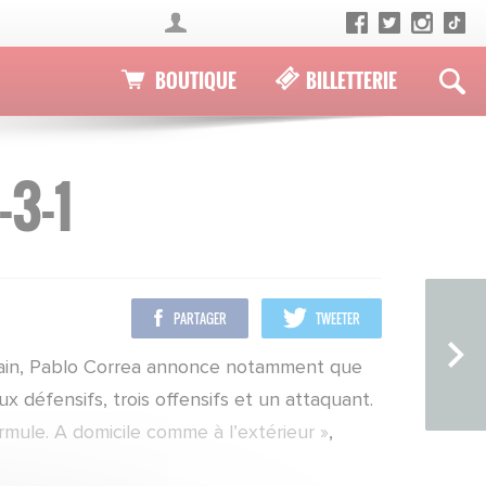
BOUTIQUE
BILLETTERIE
-3-1
PARTAGER
TWEETER
licain, Pablo Correa annonce notamment que
x défensifs, trois offensifs et un attaquant.
rmule. A domicile comme à l’extérieur »
,