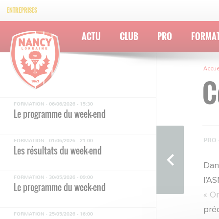
ENTREPRISES
ACTU
CLUB
PRO
FORMA
Accue
C
FORMATION ·
06/06/2026 - 15:30
Le programme du week-end
PRO 
FORMATION ·
01/06/2026 - 21:00
Les résultats du week-end
Dan
FORMATION ·
30/05/2026 - 09:00
l’AS
Le programme du week-end
« On
préc
FORMATION ·
25/05/2026 - 16:00