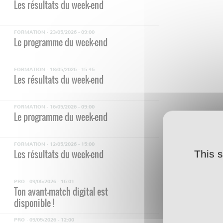
Les résultats du week-end
FORMATION ·
23/05/2026 - 09:00
Le programme du week-end
FORMATION ·
18/05/2026 - 15:45
Les résultats du week-end
FORMATION ·
16/05/2026 - 09:00
Le programme du week-end
FORMATION ·
12/05/2026 - 15:00
Les résultats du week-end
This 
PRO ·
09/05/2026 - 16:01
Ton avant-match digital est
disponible !
PRO ·
09/05/2026 - 12:00