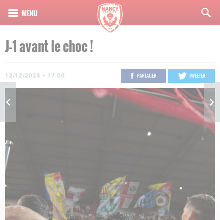
J-1 avant le choc !
12/12/2024 • 17:00
PARTAGER
TWEETER