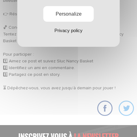
billetterie du stade à 17h.
Personalize
👉 Réservez ici :
http://asnlbillets.net
🏀 Concours exclusif !
Privacy policy
Tentez de remporter 2x2 places pour le match du Sluc Nancy
Basket face à Bourg-en-Bresse le 22/12.
Pour participer :
1️⃣ Aimez ce post et suivez
Sluc Nancy Basket
2️⃣ Identifiez un ami en commentaire.
3️⃣ Partagez ce post en story.
⏳ Dépêchez-vous, vous avez jusqu’à demain pour jouer !
INSCRIVEZ-VOUS À
LA NEWSLETTER