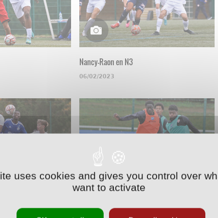
Nancy-Raon en N3
06/02/2023
site uses cookies and gives you control over wh
want to activate
U17
Une opposition en U17
09/11/2022