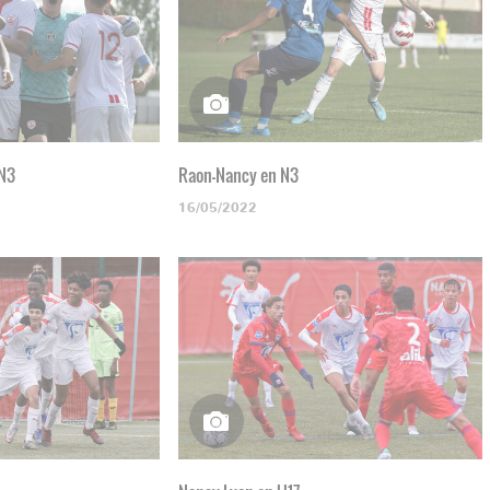
 N3
Raon-Nancy en N3
16/05/2022