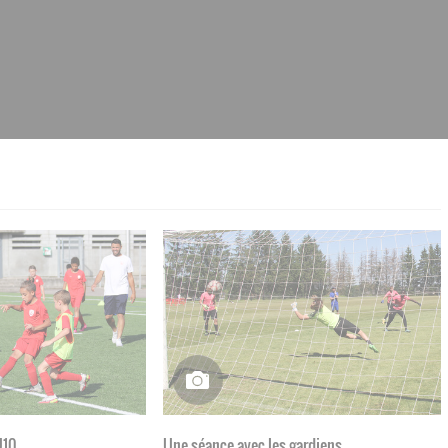
U10
Une séance avec les gardiens