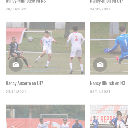
Nancy-Mulhouse en N3
Nancy-Dijon en U17
28/03/2022
24/01/2022
Nancy-Auxerre en U17
Nancy-Illkirch en N3
23/11/2021
08/11/2021