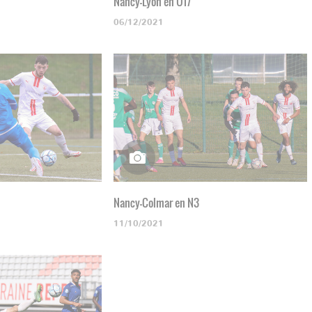
Nancy-Lyon en U17
06/12/2021
Nancy-Colmar en N3
11/10/2021