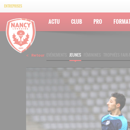
ENTREPRISES
ACTU
CLUB
PRO
FORMA
EVÉNEMENTS
JEUNES
FÉMININES
TROPHÉES FAIR-
Retour