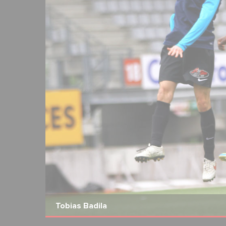
3
19
Romain Bauchet