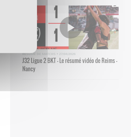
RÉSUMÉ DE MATCHS
•
27/04/2026
J32 Ligue 2 BKT - Le résumé vidéo de Reims -
Nancy