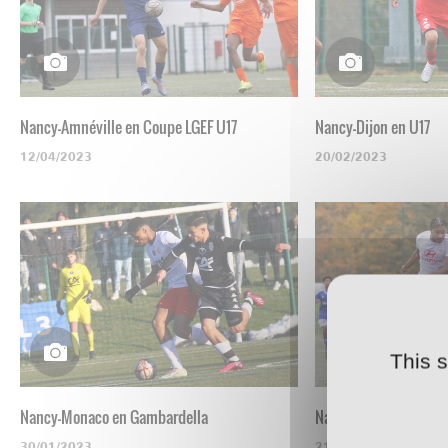
Nancy-Amnéville en Coupe LGEF U17
Nancy-Dijon en U17
12/04/2023
20/02/2023
This 
Nancy-Monaco en Gambardella
Nancy-Strasbourg en 
30/01/2023
21/11/2022