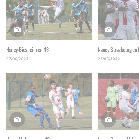
Nancy-Biesheim en N3
Nancy-Strasbourg en
07/06/2022
23/05/2022