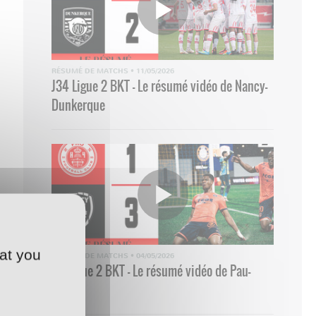
RÉSUMÉ DE MATCHS
•
11/05/2026
J34 Ligue 2 BKT - Le résumé vidéo de Nancy-
Dunkerque
at you
RÉSUMÉ DE MATCHS
•
04/05/2026
33 Ligue 2 BKT - Le résumé vidéo de Pau-
Nancy