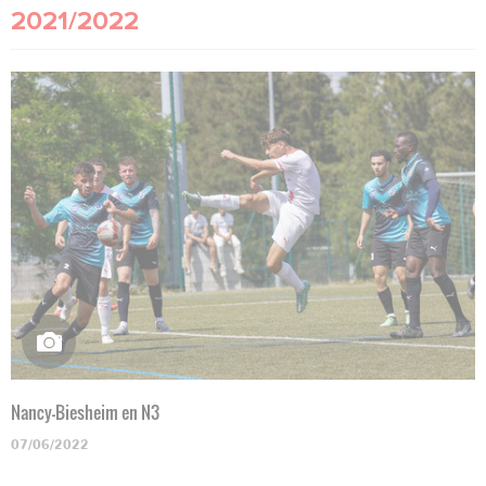
2021/2022
Nancy-Biesheim en N3
07/06/2022