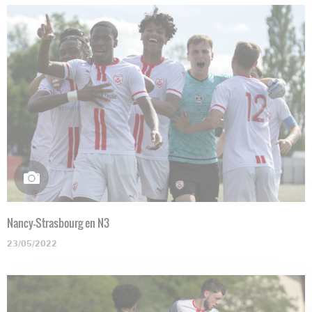
Nancy-Strasbourg en N3
23/05/2022