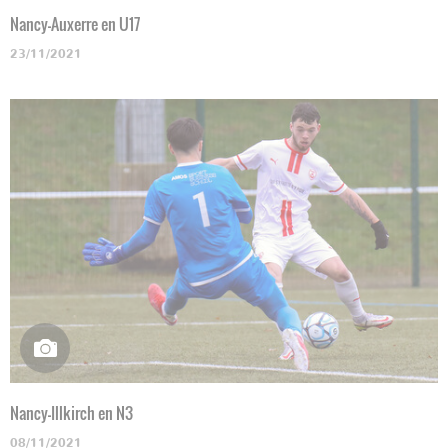
Nancy-Auxerre en U17
23/11/2021
Nancy-Illkirch en N3
08/11/2021