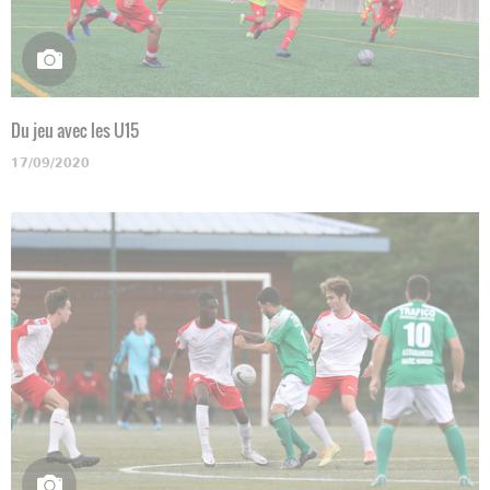
Du jeu avec les U15
17/09/2020