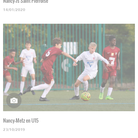
Nancy-Js Saint Pierroise
14/01/2020
Nancy-Metz en U15
23/10/2019