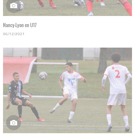
Nancy-Lyon en U17
06/12/2021