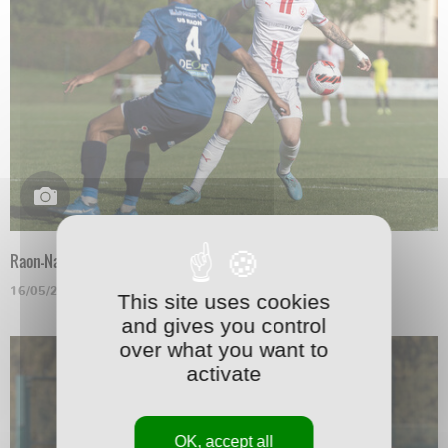
Raon-Nancy en N3
16/05/2022
This site uses cookies
and gives you control
over what you want to
activate
OK, accept all