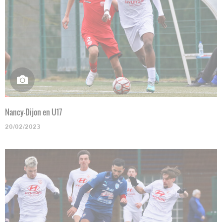
Nancy-Dijon en U17
20/02/2023