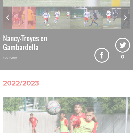
Nancy-Troyes en
Gambardella
0
15/01/2019
2022/2023