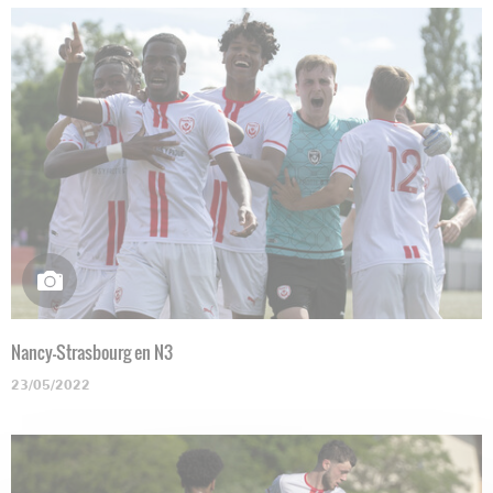
Nancy-Strasbourg en N3
23/05/2022