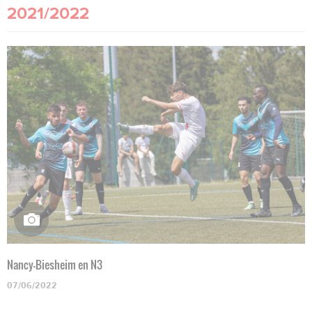
2021/2022
Nancy-Biesheim en N3
07/06/2022