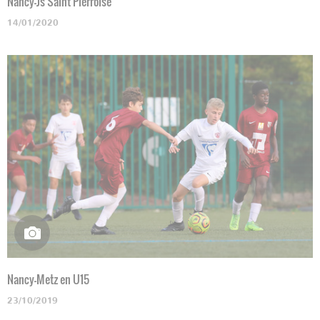
Nancy-Js Saint Pierroise
14/01/2020
Nancy-Metz en U15
23/10/2019