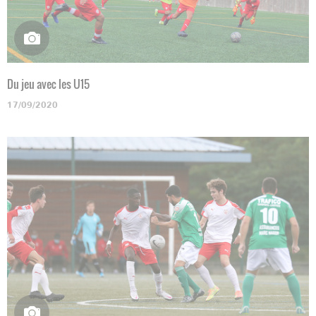
Du jeu avec les U15
17/09/2020