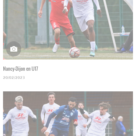
Nancy-Dijon en U17
20/02/2023