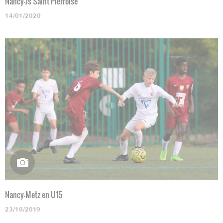
Nancy-Js Saint Pierroise
14/01/2020
Nancy-Metz en U15
23/10/2019