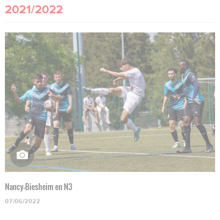
2021/2022
Nancy-Biesheim en N3
07/06/2022