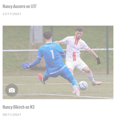
Nancy-Auxerre en U17
23/11/2021
Nancy-Illkirch en N3
08/11/2021