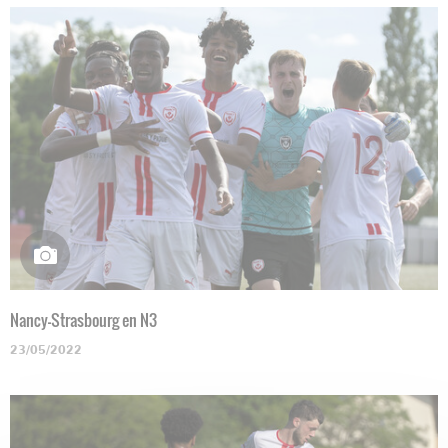
Nancy-Strasbourg en N3
23/05/2022