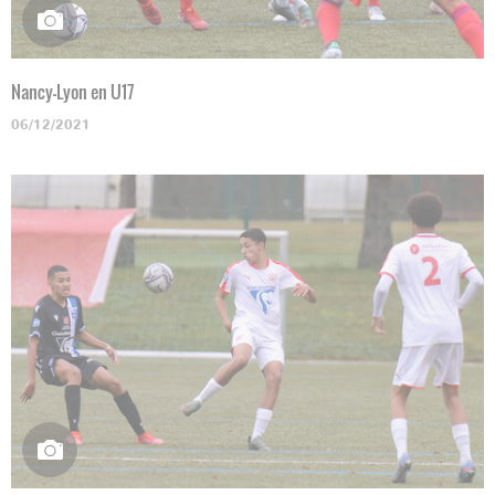
Nancy-Lyon en U17
06/12/2021