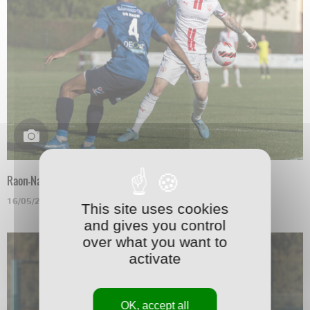
Raon-Nancy en N3
16/05/2022
This site uses cookies
and gives you control
over what you want to
activate
OK, accept all