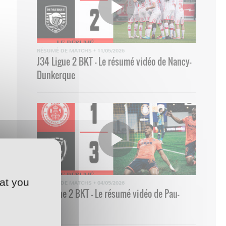
RÉSUMÉ DE MATCHS
•
11/05/2026
J34 Ligue 2 BKT - Le résumé vidéo de Nancy-
Dunkerque
at you
RÉSUMÉ DE MATCHS
•
04/05/2026
33 Ligue 2 BKT - Le résumé vidéo de Pau-
Nancy