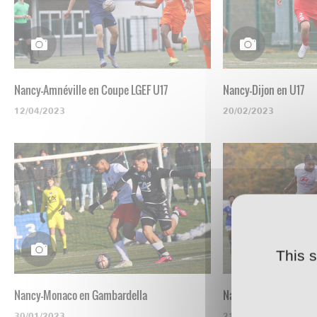
Nancy-Amnéville en Coupe LGEF U17
Nancy-Dijon en U17
12/04/2023
20/02/2023
This 
Nancy-Monaco en Gambardella
Nancy-Strasbourg en 
30/01/2023
21/11/2022