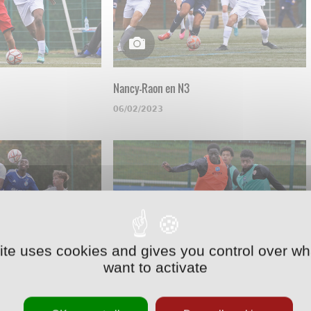
Nancy-Raon en N3
06/02/2023
site uses cookies and gives you control over wh
want to activate
U17
Une opposition en U17
09/11/2022