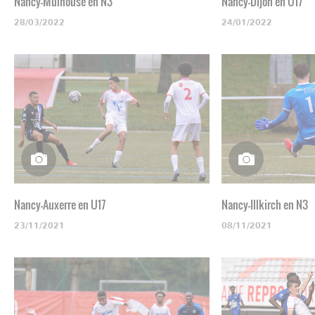
Nancy-Mulhouse en N3
Nancy-Dijon en U17
28/03/2022
24/01/2022
Nancy-Auxerre en U17
Nancy-Illkirch en N3
23/11/2021
08/11/2021