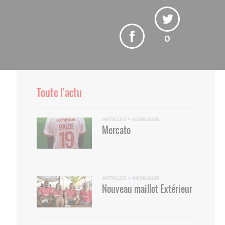
0
Toute l'actu
ARTICLES
•
05/08/2026
Mercato
ARTICLES
•
04/08/2026
Nouveau maillot Extérieur