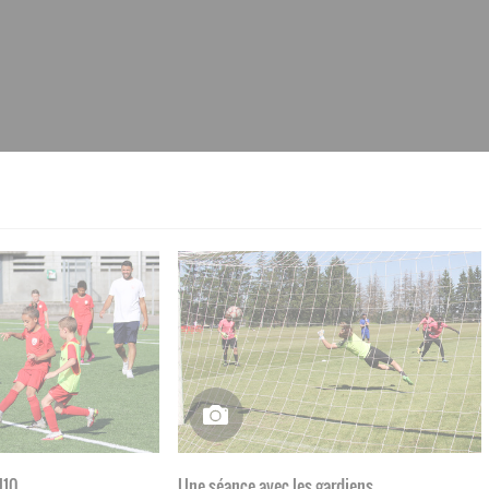
U10
Une séance avec les gardiens