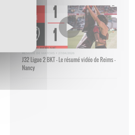
RÉSUMÉ DE MATCHS
•
27/04/2026
J32 Ligue 2 BKT - Le résumé vidéo de Reims -
Nancy