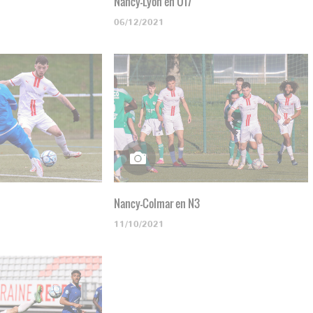
Nancy-Lyon en U17
06/12/2021
Nancy-Colmar en N3
11/10/2021