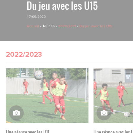
Du jeu avec les U15
17/09/2020
Accueil
Jeunes
2020/2021
Du jeu avec les U15
2022/2023
Une séance avec les U11
Une séance avec les 