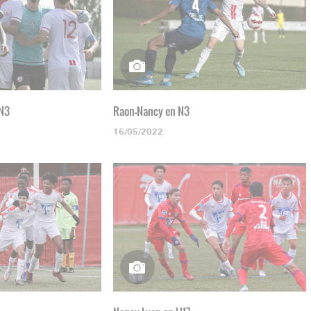
 N3
Raon-Nancy en N3
16/05/2022