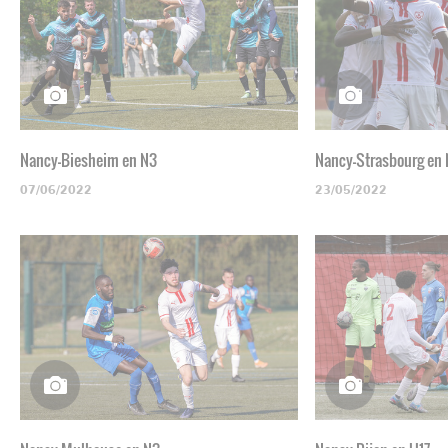
Nancy-Biesheim en N3
Nancy-Strasbourg en
07/06/2022
23/05/2022