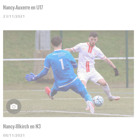
Nancy-Auxerre en U17
23/11/2021
Nancy-Illkirch en N3
08/11/2021