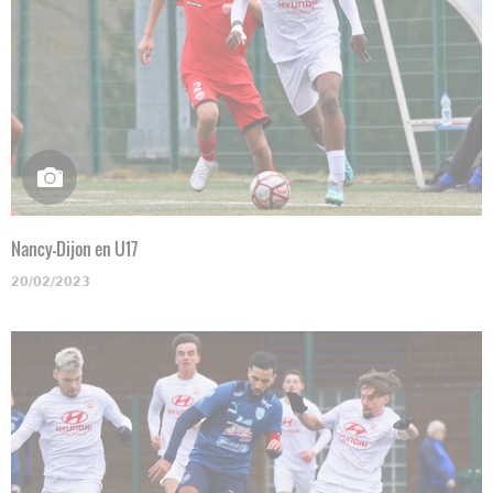
Nancy-Dijon en U17
20/02/2023