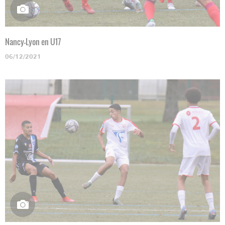
Nancy-Lyon en U17
06/12/2021