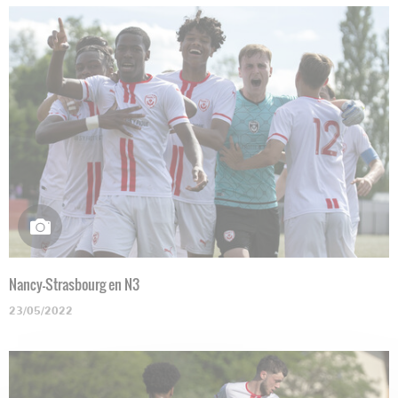
Nancy-Strasbourg en N3
23/05/2022