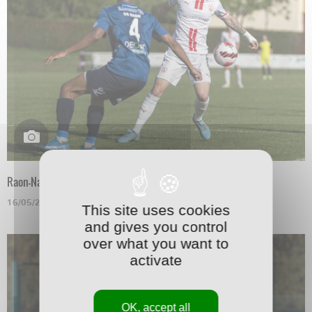
Raon-Nancy en N3
16/05/2022
This site uses cookies
and gives you control
over what you want to
activate
OK, accept all