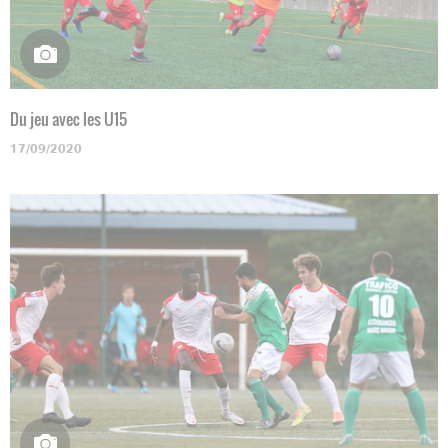
Du jeu avec les U15
17/09/2020