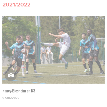
2021/2022
Nancy-Biesheim en N3
07/06/2022