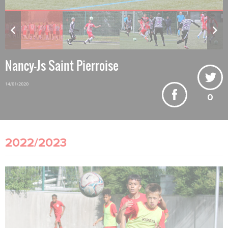
Nancy-Js Saint Pierroise
14/01/2020
0
2022/2023