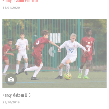
Nancy-Js Saint Pierroise
14/01/2020
Nancy-Metz en U15
23/10/2019